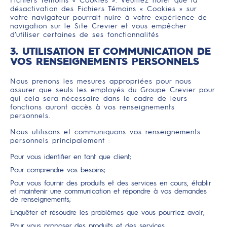
Fichiers Témoins « Cookies ». Veuillez noter que la
désactivation des Fichiers Témoins « Cookies » sur
votre navigateur pourrait nuire à votre expérience de
navigation sur le Site Crevier et vous empêcher
d’utiliser certaines de ses fonctionnalités
3. UTILISATION ET COMMUNICATION DE
VOS RENSEIGNEMENTS PERSONNELS
Nous prenons les mesures appropriées pour nous
assurer que seuls les employés du Groupe Crevier pour
qui cela sera nécessaire dans le cadre de leurs
fonctions auront accès à vos renseignements
personnels.
Nous utilisons et communiquons vos renseignements
personnels principalement :
Pour vous identifier en tant que client;
Pour comprendre vos besoins;
Pour vous fournir des produits et des services en cours, établir
et maintenir une communication et répondre à vos demandes
de renseignements;
Enquêter et résoudre les problèmes que vous pourriez avoir;
Pour vous proposer des produits et des services