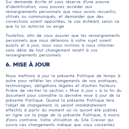
Sur demande écrite et sous réserve d’une preuve
d’identification, vous pouvez accéder aux
renseignements personnels que nous avons recueillis,
utilisés ou communiqués, et demander que des
corrections soient apportées, le cas échéant, selon ce
que la loi autorise ou exige.
Toutefois, afin de vous assurer que les renseignements
personnels que nous détenons à votre sujet soient
exacts et à jour, nous vous invitons à nous informer
sans délai de tout changement relatif à vos
renseignements personnels.
6. MISE À JOUR
Nous mettrons à jour la présente Politique de temps à
autre pour refléter les changements de nos pratiques,
technologies, obligations légales et d’autres facteurs.
Prière de vérifier la section « Mise à jour » à la fin du
document pour connaître la dernière mise à jour de la
présente Politique. Quand la présente Politique fera
l’objet de changement, ils seront immédiatement
effectifs à partir du moment où ils auront été publiés
en ligne sur la page de la présente Politique, à moins
d’avis contraire. Votre utilisation du Site Crevier qui
suivra ces changements indique que vous consentez