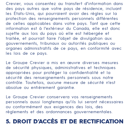
Crevier, vous consentez au transfert d’information dans
des pays autres que votre pays de résidence, incluant
les États-Unis, qui pourraient avoir des règles sur la
protection des renseignements personnels différentes
de celles applicables dans votre pays. Tant que cette
information est à l’extérieur du Canada, elle est donc
sujette aux lois du pays où elle est hébergée et
traitée, et pourrait faire l’objet de divulgation aux
gouvernements, tribunaux ou autorités publiques ou
organes administratifs de ce pays, en conformité avec
les lois de ce pays.
Le Groupe Crevier a mis en œuvre diverses mesures
de sécurité physiques, administratives et techniques
appropriées pour protéger la confidentialité et la
sécurité des renseignements personnels sous notre
contrôle. Toutefois, aucune mesure de sécurité n’est
absolue ou entièrement garantie.
Le Groupe Crevier conservera vos renseignements
personnels aussi longtemps qu’ils lui seront nécessaires
ou conformément aux exigences des lois, des
règlements et des ordonnances gouvernementales.
5. DROIT D’ACCÈS ET DE RECTIFICATION