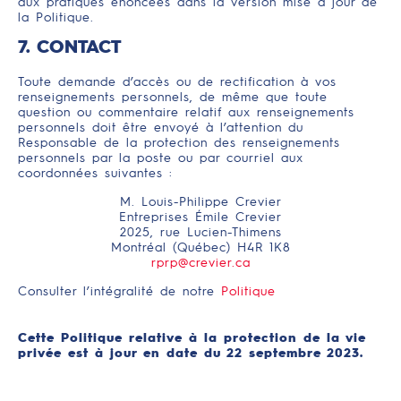
aux pratiques énoncées dans la version mise à jour de
la Politique.
7. CONTACT
Toute demande d’accès ou de rectification à vos
renseignements personnels, de même que toute
question ou commentaire relatif aux renseignements
personnels doit être envoyé à l’attention du
Responsable de la protection des renseignements
personnels par la poste ou par courriel aux
coordonnées suivantes :
M. Louis-Philippe Crevier
Entreprises Émile Crevier
2025, rue Lucien-Thimens
Montréal (Québec) H4R 1K8
rprp@crevier.ca
Consulter l’intégralité de notre
Politique
Cette Politique relative à la protection de la vie
privée est à jour en date du 22 septembre 2023.