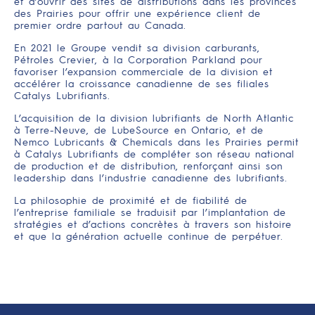
et d’ouvrir des sites de distributions dans les provinces
des Prairies pour offrir une expérience client de
premier ordre partout au Canada.
En 2021 le Groupe vendit sa division carburants,
Pétroles Crevier, à la Corporation Parkland pour
favoriser l’expansion commerciale de la division et
accélérer la croissance canadienne de ses filiales
Catalys Lubrifiants.
L’acquisition de la division lubrifiants de North Atlantic
à Terre-Neuve, de LubeSource en Ontario, et de
Nemco Lubricants & Chemicals dans les Prairies permit
à Catalys Lubrifiants de compléter son réseau national
de production et de distribution, renforçant ainsi son
leadership dans l’industrie canadienne des lubrifiants.
La philosophie de proximité et de fiabilité de
l’entreprise familiale se traduisit par l’implantation de
stratégies et d’actions concrètes à travers son histoire
et que la génération actuelle continue de perpétuer.