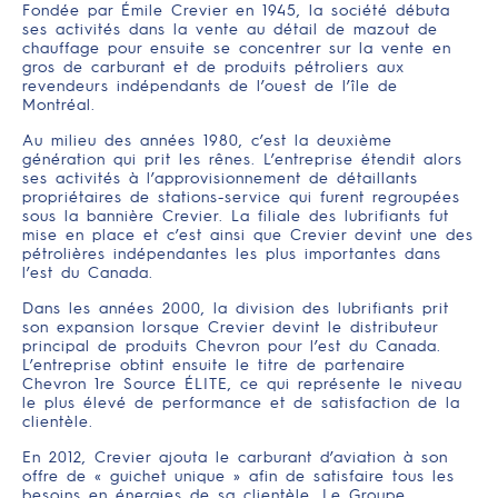
Fondée par Émile Crevier en 1945, la société débuta
ses activités dans la vente au détail de mazout de
chauffage pour ensuite se concentrer sur la vente en
gros de carburant et de produits pétroliers aux
revendeurs indépendants de l’ouest de l’île de
Montréal.
Au milieu des années 1980, c’est la deuxième
génération qui prit les rênes. L’entreprise étendit alors
ses activités à l’approvisionnement de détaillants
propriétaires de stations-service qui furent regroupées
sous la bannière Crevier. La filiale des lubrifiants fut
mise en place et c’est ainsi que Crevier devint une des
pétrolières indépendantes les plus importantes dans
l’est du Canada.
Dans les années 2000, la division des lubrifiants prit
son expansion lorsque Crevier devint le distributeur
principal de produits Chevron pour l’est du Canada.
L’entreprise obtint ensuite le titre de partenaire
Chevron 1re Source ÉLITE, ce qui représente le niveau
le plus élevé de performance et de satisfaction de la
clientèle.
En 2012, Crevier ajouta le carburant d’aviation à son
offre de « guichet unique » afin de satisfaire tous les
besoins en énergies de sa clientèle. Le Groupe