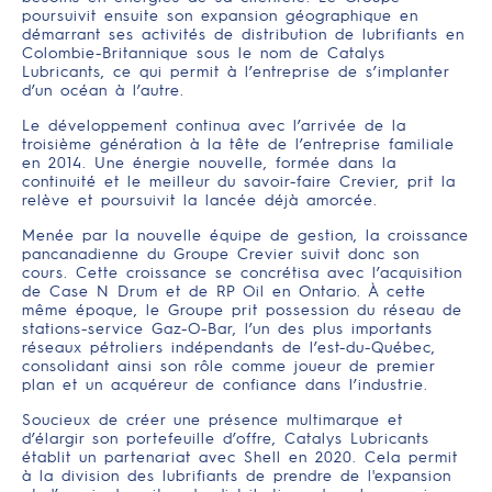
poursuivit ensuite son expansion géographique en
démarrant ses activités de distribution de lubrifiants en
Colombie-Britannique sous le nom de Catalys
Lubricants, ce qui permit à l’entreprise de s’implanter
d’un océan à l’autre.
Le développement continua avec l’arrivée de la
troisième génération à la tête de l’entreprise familiale
en 2014. Une énergie nouvelle, formée dans la
continuité et le meilleur du savoir-faire Crevier, prit la
relève et poursuivit la lancée déjà amorcée.
Menée par la nouvelle équipe de gestion, la croissance
pancanadienne du Groupe Crevier suivit donc son
cours. Cette croissance se concrétisa avec l’acquisition
de Case N Drum et de RP Oil en Ontario. À cette
même époque, le Groupe prit possession du réseau de
stations-service Gaz-O-Bar, l’un des plus importants
réseaux pétroliers indépendants de l’est-du-Québec,
consolidant ainsi son rôle comme joueur de premier
plan et un acquéreur de confiance dans l’industrie.
Soucieux de créer une présence multimarque et
d’élargir son portefeuille d’offre, Catalys Lubricants
établit un partenariat avec Shell en 2020. Cela permit
à la division des lubrifiants de prendre de l'expansion